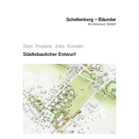
Schellenberg
+
Bäumler
Architekten GmbH
Start
Projekte
Jobs
Kontakt
Städtebaulicher Entwurf