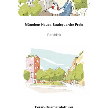
München Neues Stadtquartier Preis
Parkblick
Persp-Quartierplatz.jpg