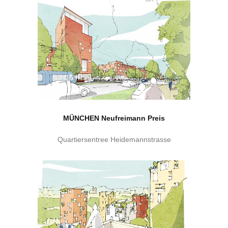
MÜNCHEN Neufreimann Preis
Quartiersentree Heidemannstrasse