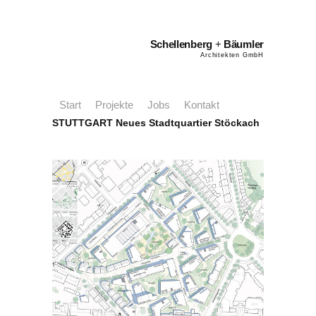
Schellenberg
+
Bäumler
Architekten GmbH
Start
Projekte
Jobs
Kontakt
STUTTGART Neues Stadtquartier Stöckach