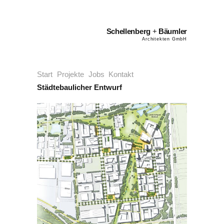
Schellenberg
+
Bäumler
Architekten GmbH
Start
Projekte
Jobs
Kontakt
Städtebaulicher Entwurf