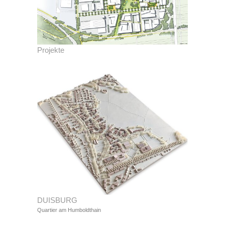
Projekte
DUISBURG
Quartier am Humboldthain