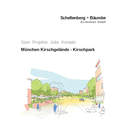
Schellenberg
+
Bäumler
Architekten GmbH
Start
Projekte
Jobs
Kontakt
München Kirschgelände - Kirschpark