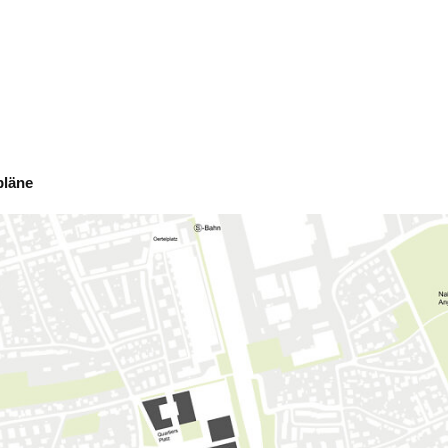
pläne